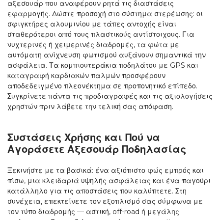
αξεσουάρ που αναφέρουν ρητά τις διαστάσεις
εφαρμογής. Δώστε προσοχή στο σύστημα στερέωσης: οι
σφιγκτήρες αλουμινίου με τάπες αντοχής είναι
σταθερότεροι από τους πλαστικούς αντίστοιχους. Για
νυχτερινές ή χειμερινές διαδρομές, τα φώτα με
αυτόματη ανίχνευση φωτισμού αυξάνουν σημαντικά την
ασφάλεια. Τα κομπιουτεράκια ποδηλάτου με GPS και
καταγραφή καρδιακών παλμών προσφέρουν
αποδεδειγμένο πλεονέκτημα σε προπονητικό επίπεδο.
Συγκρίνετε πάντα τις προδιαγραφές και τις αξιολογήσεις
χρηστών πριν λάβετε την τελική σας απόφαση.
Συστάσεις Χρήσης και Πού να
Αγοράσετε Αξεσουάρ Ποδηλασίας
Ξεκινήστε με τα βασικά: ένα αξιόπιστο φώς εμπρός και
πίσω, μια κλειδαριά υψηλής ασφάλειας και ένα παγούρι
κατάλληλο για τις αποστάσεις που καλύπτετε. Στη
συνέχεια, επεκτείνετε τον εξοπλισμό σας σύμφωνα με
τον τύπο διαδρομής — αστική, off-road ή μεγάλης