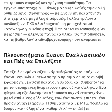
επιτρέπουν ασφαλή και γρήγορη τοποθέτηση. Τα
εργονομικά στοιχεία — όπως μαλακές λαβές τιμονιού ή
ρυθμιζόμενοι σφιγκτήρες — μειώνουν την καταπόνηση
στα χέρια σε μεγάλες διαδρομές. Πολλά προϊόντα
συνδυάζουν IPX6 αδιαβροχοποίηση με σχεδιασμό
κατάλληλο για κάθε εποχή. Η ποιότητα κατασκευής είναι
μετρήσιμη — ελέγξτε πάντα τα υλικά, τις πιστοποιήσεις
και τη βαθμολογία αδιαβροχοποίησης πριν αγοράσετε.
Πλεονεκτήματα Έναντι Εναλλακτικών
και Πώς να Επιλέξετε
Τα εξειδικευμένα αξεσουάρ ποδηλασίας υπερέχουν
έναντι γενικών λύσεων σε τρία κρίσιμα σημεία: ακριβή
εφαρμογή, βέλτιστη κατανομή βάρους και συμβατότητα
με τυποποιημένες διαμέτρους τιμονιού και σωλήνων. Ένα
φθηνό, μη εξειδικευμένο αξεσουάρ συχνά αποτυγχάνει
μετά από λίγες εβδομάδες, ενώ ένα σωστά επιλεγμένο
προϊόν αντέχει χρόνια. Η συμβατότητα με MTB, ποδήλατα
δρόμου και πόλης είναι καθοριστική — επιλέξτε