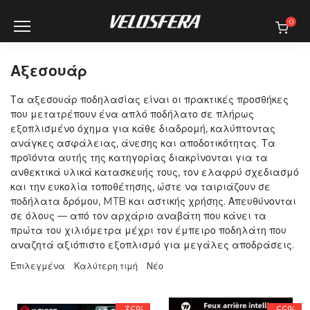
Skip
to
0
content
Αξεσουάρ
Τα αξεσουάρ ποδηλασίας είναι οι πρακτικές προσθήκες
που μετατρέπουν ένα απλό ποδήλατο σε πλήρως
εξοπλισμένο όχημα για κάθε διαδρομή, καλύπτοντας
ανάγκες ασφάλειας, άνεσης και αποδοτικότητας. Τα
προϊόντα αυτής της κατηγορίας διακρίνονται για τα
ανθεκτικά υλικά κατασκευής τους, τον ελαφρύ σχεδιασμό
και την ευκολία τοποθέτησης, ώστε να ταιριάζουν σε
ποδήλατα δρόμου, MTB και αστικής χρήσης. Απευθύνονται
σε όλους — από τον αρχάριο αναβάτη που κάνει τα
πρώτα του χιλιόμετρα μέχρι τον έμπειρο ποδηλάτη που
αναζητά αξιόπιστο εξοπλισμό για μεγάλες αποδράσεις.
Επιλεγμένα
Καλύτερη τιμή
Νέο
-36%
-66%