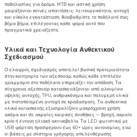
ποδηλασίας για δρόμο, MTB και αστική χρήση
μοιράζονται κοινές απαιτήσεις: λειτουργικότητα, αντοχή
και εύκολη εγκατάσταση. Αναβαθμίστε το ποδήλατό σας
βήμα βήμα, επιλέγοντας κάθε φορά αυτό που
πραγματικά χρειάζεστε.
Υλικά και Τεχνολογία Ανθεκτικού
Σχεδιασμού
Ο ελαφρύς σχεδιασμός αποτελεί βασική προτεραιότητα
στην κατηγορία των αξεσουάρ, καθώς κάθε επιπλέον
γραμμάριο στο ποδήλατο επηρεάζει την απόδοση. Τα
σύγχρονα αξεσουάρ κατασκευάζονται από αλουμίνιο
υψηλής αντοχής, TPU, ανθρακόνημα και πολυμερή υλικά
με πιστοποιημένη αντοχή σε κραδασμούς. Τα ανθεκτικά
υλικά κατασκευής εξασφαλίζουν μακρόχρονη χρήση
ακόμα και σε ακραίες καιρικές συνθήκες — βροχή, ακραίο
κρύο ή έντονη ηλιακή ακτινοβολία. Τα LED φωτιστικά με
USB φόρτιση προσφέρουν έως 60+ ώρες αυτονομίας, ενώ
οι βάσεις με σύστημα γρήγορης απελευθέρωσης