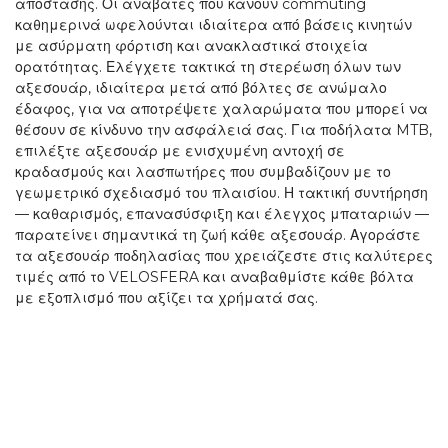
απόστασης. Οι αναβάτες που κάνουν commuting
καθημερινά ωφελούνται ιδιαίτερα από βάσεις κινητών
με ασύρματη φόρτιση και ανακλαστικά στοιχεία
ορατότητας. Ελέγχετε τακτικά τη στερέωση όλων των
αξεσουάρ, ιδιαίτερα μετά από βόλτες σε ανώμαλο
έδαφος, για να αποτρέψετε χαλαρώματα που μπορεί να
θέσουν σε κίνδυνο την ασφάλειά σας. Για ποδήλατα MTB,
επιλέξτε αξεσουάρ με ενισχυμένη αντοχή σε
κραδασμούς και λασπωτήρες που συμβαδίζουν με το
γεωμετρικό σχεδιασμό του πλαισίου. Η τακτική συντήρηση
— καθαρισμός, επανασύσφιξη και έλεγχος μπαταριών —
παρατείνει σημαντικά τη ζωή κάθε αξεσουάρ. Αγοράστε
τα αξεσουάρ ποδηλασίας που χρειάζεστε στις καλύτερες
τιμές από το VELOSFERA και αναβαθμίστε κάθε βόλτα
με εξοπλισμό που αξίζει τα χρήματά σας.